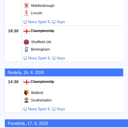
Middlesbrough
Lincoln
Nova Sport 6
Voyo
18:30
Championship
Sheffield Utd
Birmingham
Nova Sport 6
Voyo
Nedeľa, 16. 8. 2026
14:30
Championship
Watford
Southampton
Nova Sport 6
Voyo
Pondelok, 17. 8. 2026