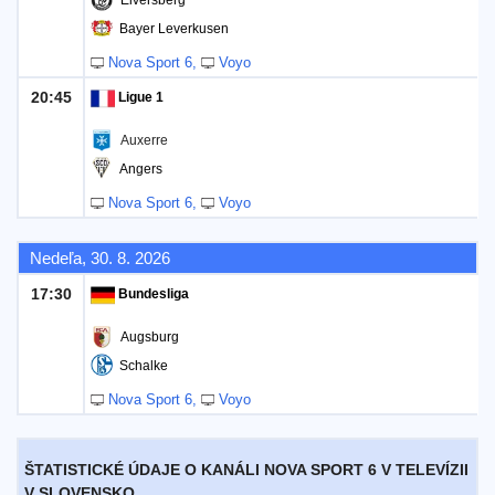
Elversberg
Bayer Leverkusen
Nova Sport 6
Voyo
20:45
Ligue 1
Auxerre
Angers
Nova Sport 6
Voyo
Nedeľa, 30. 8. 2026
17:30
Bundesliga
Augsburg
Schalke
Nova Sport 6
Voyo
ŠTATISTICKÉ ÚDAJE O KANÁLI NOVA SPORT 6 V TELEVÍZII
V SLOVENSKO