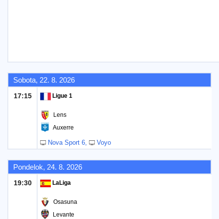
Sobota, 22. 8. 2026
17:15
Ligue 1
Lens
Auxerre
Nova Sport 6
Voyo
Pondelok, 24. 8. 2026
19:30
LaLiga
Osasuna
Levante