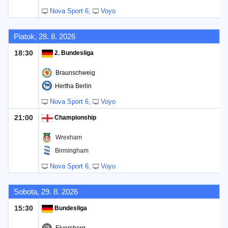
Nova Sport 6
Voyo
Piatok, 28. 8. 2026
18:30
2. Bundesliga
Braunschweig
Hertha Berlin
Nova Sport 6
Voyo
21:00
Championship
Wrexham
Birmingham
Nova Sport 6
Voyo
Sobota, 29. 8. 2026
15:30
Bundesliga