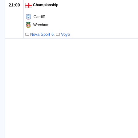
21:00
Championship
Cardiff
Wrexham
Nova Sport 6
Voyo