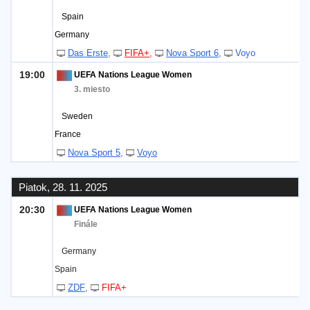
Spain
Germany
Das Erste
FIFA+
Nova Sport 6
Voyo
19:00
UEFA Nations League Women
3. miesto
Sweden
France
Nova Sport 5
Voyo
Piatok, 28. 11. 2025
20:30
UEFA Nations League Women
Finále
Germany
Spain
ZDF
FIFA+