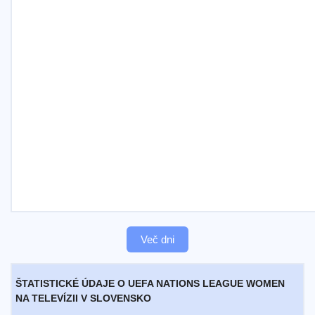
Več dni
ŠTATISTICKÉ ÚDAJE O UEFA NATIONS LEAGUE WOMEN
NA TELEVÍZII V SLOVENSKO