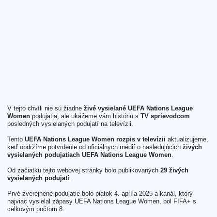
V tejto chvíli nie sú žiadne
živé vysielané UEFA Nations League
Women
podujatia, ale ukážeme vám históriu s
TV sprievodcom
posledných vysielaných podujatí na televízii.
Tento
UEFA Nations League Women rozpis v televízii
aktualizujeme,
keď obdržíme potvrdenie od oficiálnych médií o nasledujúcich
živých
vysielaných podujatiach UEFA Nations League Women
.
Od začiatku tejto webovej stránky bolo publikovaných
29 živých
vysielaných podujatí
.
Prvé zverejnené podujatie bolo piatok 4. apríla 2025 a kanál, ktorý
najviac vysielal zápasy UEFA Nations League Women, bol FIFA+ s
celkovým počtom 8.