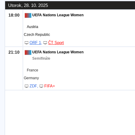
Utorok, 28. 10. 2025
18:00
UEFA Nations League Women
Austria
Czech Republic
ORF 1
ČT Sport
21:10
UEFA Nations League Women
Semifinále
France
Germany
ZDF
FIFA+