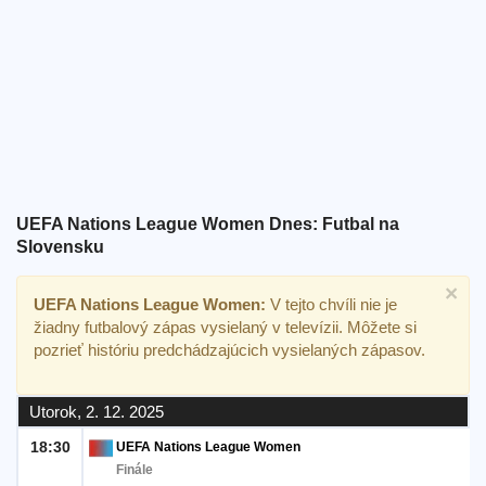
Bezplatný
widget
UEFA Nations League Women Dnes: Futbal na
Slovensku
×
UEFA Nations League Women:
V tejto chvíli nie je
žiadny futbalový zápas vysielaný v televízii. Môžete si
pozrieť históriu predchádzajúcich vysielaných zápasov.
Utorok, 2. 12. 2025
18:30
UEFA Nations League Women
Finále