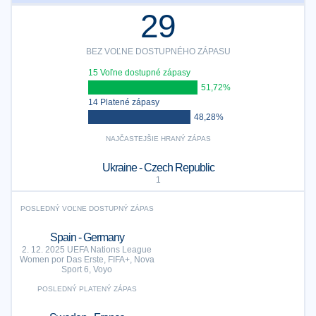
29
BEZ VOĽNE DOSTUPNÉHO ZÁPASU
15 Voľne dostupné zápasy
51,72%
14 Platené zápasy
48,28%
NAJČASTEJŠIE HRANÝ ZÁPAS
Ukraine - Czech Republic
1
POSLEDNÝ VOĽNE DOSTUPNÝ ZÁPAS
Spain - Germany
2. 12. 2025 UEFA Nations League
Women por Das Erste, FIFA+, Nova
Sport 6, Voyo
POSLEDNÝ PLATENÝ ZÁPAS