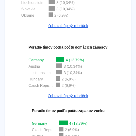
Liechtenstein
3 (10,34%)
Slovakia
3 (10,34%)
Ukraine
2 (6,9%)
Zobraziť úplný rebríček
Poradie tímov podľa počtu domácich zápasov
Germany
4 (13,79%)
Austria
3 (10,34%)
Liechtenstein
3 (10,34%)
Hungary
2 (6,9%)
Czech Republic
2 (6,9%)
Zobraziť úplný rebríček
Poradie tímov podľa počtu zápasov vonku
Germany
4 (13,79%)
Czech Republic
2 (6,9%)