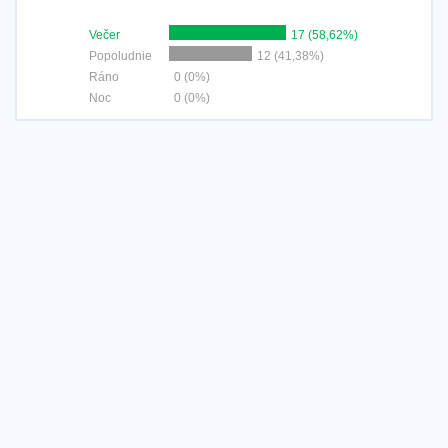
Večer
17 (58,62%)
Popoludnie
12 (41,38%)
Ráno
0 (0%)
Noc
0 (0%)