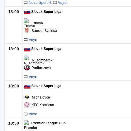
Nova Sport 4
Voyo
18:00
Slovak Super Liga
Trnava
Banska Bystrica
Voyo
18:00
Slovak Super Liga
Ruzomberok
Podbrezova
Voyo
18:00
Slovak Super Liga
Michalovce
KFC Komárno
Voyo
18:30
Premier League Cup