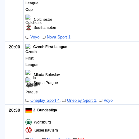
Colchester
Southampton
Voyo
Nova Sport 1
20:00
Czech First League
Mlada Boleslav
Sparta Prague
Oneplay Sport 4
Oneplay Sport 1
Voyo
20:30
2. Bundesliga
Wolfsburg
Kaiserslautern