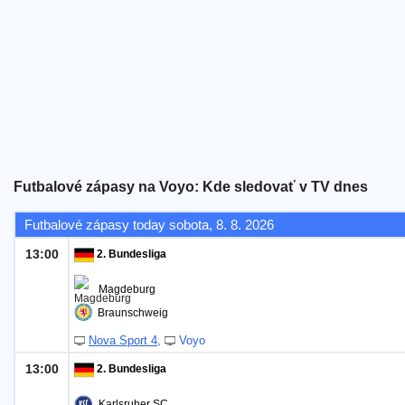
Bezplatný
widget
Futbalové zápasy na Voyo: Kde sledovať v TV dnes
Futbalové zápasy today sobota, 8. 8. 2026
13:00
2. Bundesliga
Magdeburg
Braunschweig
Nova Sport 4
Voyo
13:00
2. Bundesliga
Karlsruher SC