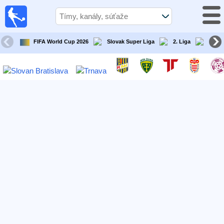
Futbal
Dnes
TV
FIFA World Cup 2026
Slovak Super Liga
2. Liga
Slove
Televízny
sprievodca
Futbal
v
televízii
Tímy
Tekmovanja
TV-
kanali
Správy