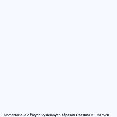
Momentálne je
2 živých vysielaných zápasov Osasuna
v 1 rôznych