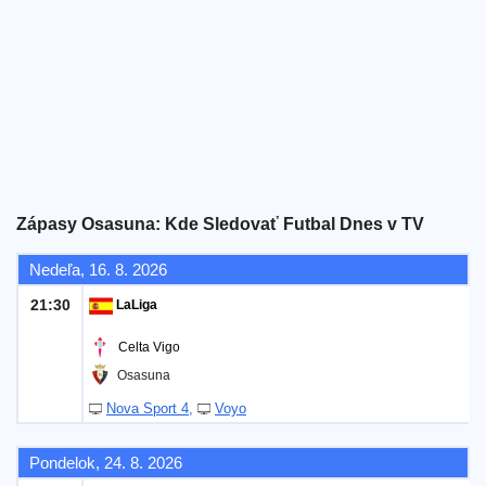
Bezplatný
widget
Zápasy Osasuna: Kde Sledovať Futbal Dnes v TV
Nedeľa, 16. 8. 2026
21:30
LaLiga
Celta Vigo
Osasuna
Nova Sport 4
Voyo
Pondelok, 24. 8. 2026