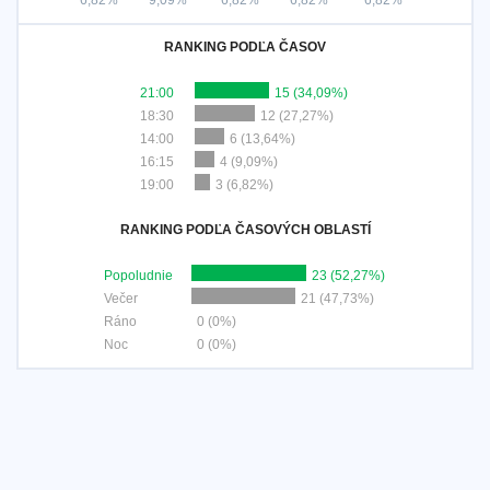
6,82%
9,09%
6,82%
6,82%
6,82%
RANKING PODĽA ČASOV
21:00
15 (34,09%)
18:30
12 (27,27%)
14:00
6 (13,64%)
16:15
4 (9,09%)
19:00
3 (6,82%)
RANKING PODĽA ČASOVÝCH OBLASTÍ
Popoludnie
23 (52,27%)
Večer
21 (47,73%)
Ráno
0 (0%)
Noc
0 (0%)