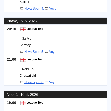
Salford
Nova Sport 4
Voyo
Piatok, 15. 5. 2026
20:15
League Two
Salford
Grimsby
Nova Sport 5
Voyo
21:00
League Two
Notts Co
Chesterfield
Nova Sport 6
Voyo
Nedeľa, 10. 5. 2026
19:00
League Two