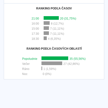
RANKING PODĽA ČASOV
21:00
20 (31,75%)
16:00
8 (12,7%)
15:00
7 (11,11%)
17:30
7 (11,11%)
18:30
4 (6,35%)
RANKING PODĽA ČASOVÝCH OBLASTÍ
Popoludnie
35 (55,56%)
Večer
27 (42,86%)
Ráno
1 (1,59%)
Noc
0 (0%)