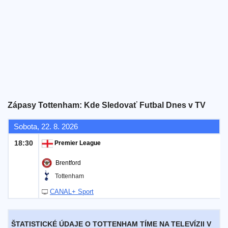
Bezplatný
widget
Zápasy Tottenham: Kde Sledovať Futbal Dnes v TV
Sobota, 22. 8. 2026
18:30
Premier League
Brentford
Tottenham
CANAL+ Sport
ŠTATISTICKÉ ÚDAJE O TOTTENHAM TÍME NA TELEVÍZII V