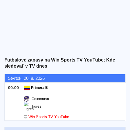
Bezplatný
widget
Futbalové zápasy na Win Sports TV YouTube: Kde
sledovať v TV dnes
Štvrtok, 20. 8. 2026
00:00
Primera B
Orsomarso
Tigres
Win Sports TV YouTube