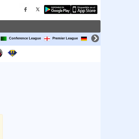
Conference League
Premier League
Bundesliga
LaLiga