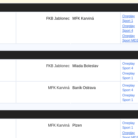
Oneplay
FKB Jablonec
MFK Karviná
Sport 1
Oneplay
Sport 4
Oneplay
Sport MD
Oneplay
FKB Jablonec
Mlada Boleslav
Sport 4
Oneplay
Sport 1
Oneplay
MFK Karviná
Baník Ostrava
Sport 4
Oneplay
Sport 1
Oneplay
MFK Karviná
Plzen
Sport 1
Oneplay
Sport MD