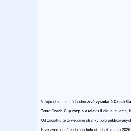
V tejto chvíli nie sú žiadne
živé vysielané Czech C
Tento
Czech Cup rozpis v televízii
aktualizujeme, k
Od začiatku tejto webovej stránky bolo publikovaný
Prvé zverejnené podujatie bolo streda 4. marca 2026