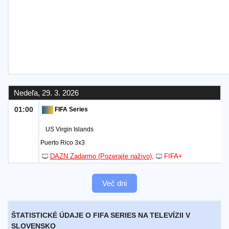
Nedeľa, 29. 3. 2026
01:00
FIFA Series
US Virgin Islands
Puerto Rico 3x3
DAZN Zadarmo (Pozerajte naživo)
FIFA+
Več dni
ŠTATISTICKÉ ÚDAJE O FIFA SERIES NA TELEVÍZII V
SLOVENSKO