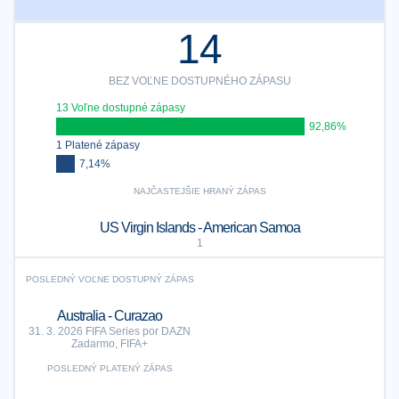
14
BEZ VOĽNE DOSTUPNÉHO ZÁPASU
13 Voľne dostupné zápasy
92,86%
1 Platené zápasy
7,14%
NAJČASTEJŠIE HRANÝ ZÁPAS
US Virgin Islands - American Samoa
1
POSLEDNÝ VOĽNE DOSTUPNÝ ZÁPAS
Australia - Curazao
31. 3. 2026 FIFA Series por DAZN
Zadarmo, FIFA+
POSLEDNÝ PLATENÝ ZÁPAS