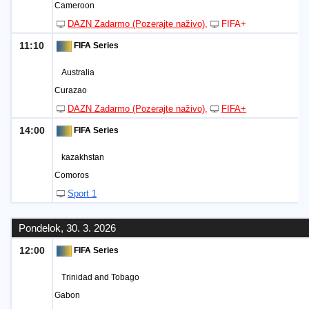
Cameroon
DAZN Zadarmo (Pozerajte naživo)
FIFA+
11:10
FIFA Series
Australia
Curazao
DAZN Zadarmo (Pozerajte naživo)
FIFA+
14:00
FIFA Series
kazakhstan
Comoros
Sport 1
Pondelok, 30. 3. 2026
12:00
FIFA Series
Trinidad and Tobago
Gabon