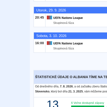
Utorok, 29. 9. 2026
Bezplatný
widget
20:45
UEFA Nations League
Skupinová fáza
Sobota, 3. 10. 2026
16:00
UEFA Nations League
Skupinová fáza
ŠTATISTICKÉ ÚDAJE O ALBANIA TÍME NA T
Od dnešného dňa,
7. 8. 2026
, a od začiatku zberu štat
Slovensko
, ktorý bol dňa
21. 3. 2025
, vám môžeme posk
13
6 Voľne dostupné zápasy