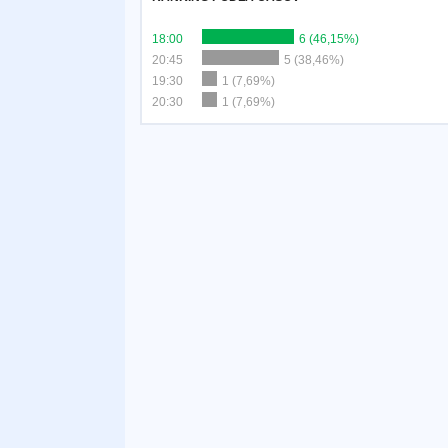
18:00
6 (46,15%)
20:45
5 (38,46%)
19:30
1 (7,69%)
20:30
1 (7,69%)