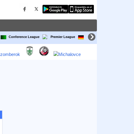
Conference League
Premier League
Bundesliga
LaLiga