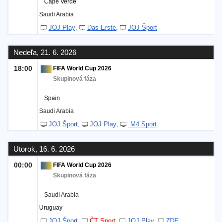
Cape Verde
Saudi Arabia
JOJ Play
Das Erste
JOJ Šport
Nedeľa, 21. 6. 2026
18:00
FIFA World Cup 2026
Skupinová fáza
Spain
Saudi Arabia
JOJ Šport
JOJ Play
M4 Sport
Utorok, 16. 6. 2026
00:00
FIFA World Cup 2026
Skupinová fáza
Saudi Arabia
Uruguay
JOJ Šport
ČT Sport
JOJ Play
ZDF