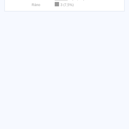
Ráno
3 (7,5%)