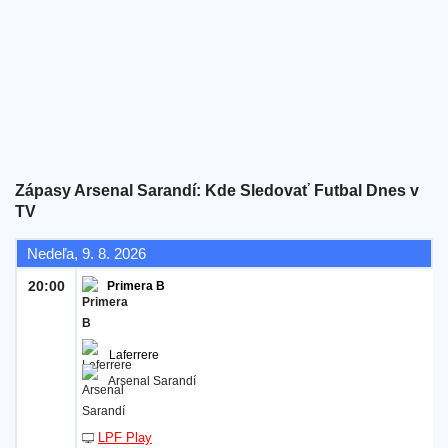
Bezplatný
widget
Zápasy Arsenal Sarandí: Kde Sledovať Futbal Dnes v
TV
Nedeľa, 9. 8. 2026
20:00
Primera B
Laferrere
Arsenal Sarandí
LPF Play