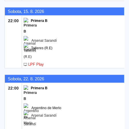
Sobota, 15. 8. 2026
22:00
Primera B
Arsenal Sarandí
Talleres (R.E)
LPF Play
Sobota, 22. 8. 2026
22:00
Primera B
Argentino de Merlo
Arsenal Sarandí