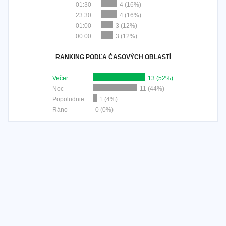
01:30
4 (16%)
23:30
4 (16%)
01:00
3 (12%)
00:00
3 (12%)
RANKING PODĽA ČASOVÝCH OBLASTÍ
Večer
13 (52%)
Noc
11 (44%)
Popoludnie
1 (4%)
Ráno
0 (0%)