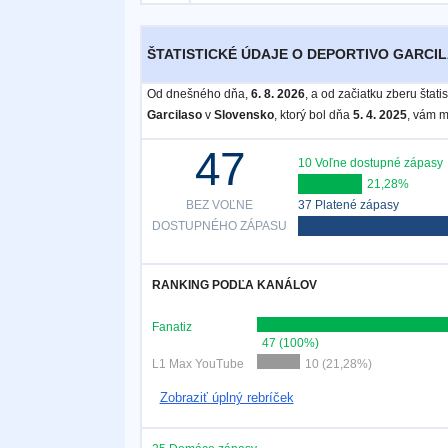
Bezplatný
ŠTATISTICKÉ ÚDAJE O DEPORTIVO GARCIL
widget
Od dnešného dňa,
6. 8. 2026
, a od začiatku zberu štat
Garcilaso
v
Slovensko
, ktorý bol dňa
5. 4. 2025
, vám m
47
10 Voľne dostupné zápasy
21,28%
BEZ VOĽNE
37 Platené zápasy
DOSTUPNÉHO ZÁPASU
RANKING PODĽA KANÁLOV
Fanatiz
47 (100%)
L1 Max YouTube
10 (21,28%)
Zobraziť úplný rebríček