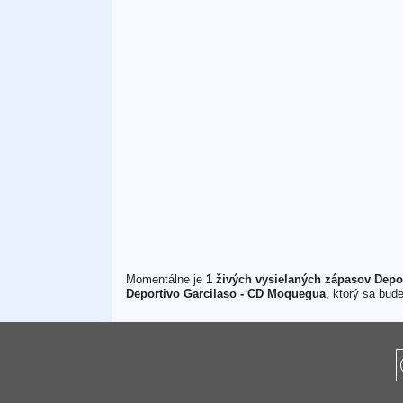
Momentálne je
1 živých vysielaných zápasov Depo
Deportivo Garcilaso - CD Moquegua
, ktorý sa bud