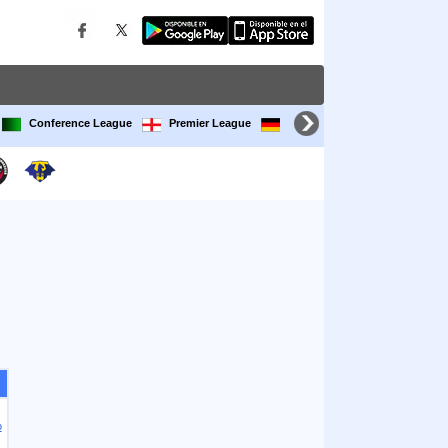
Conference League
Premier League
Bundesliga
LaLiga
o