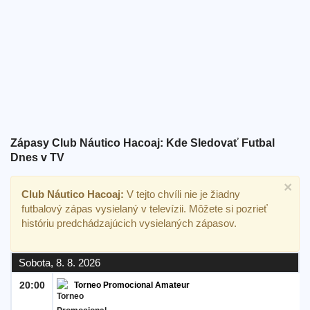
Bezplatný
widget
Zápasy Club Náutico Hacoaj: Kde Sledovať Futbal
Dnes v TV
×
Club Náutico Hacoaj:
V tejto chvíli nie je žiadny
futbalový zápas vysielaný v televízii. Môžete si pozrieť
históriu predchádzajúcich vysielaných zápasov.
Sobota, 8. 8. 2026
20:00
Torneo Promocional Amateur