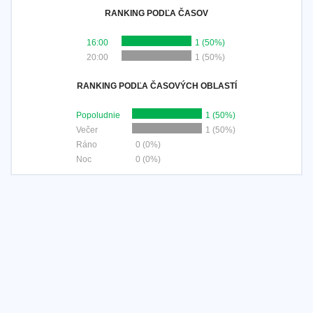
RANKING PODĽA ČASOV
16:00
1 (50%)
20:00
1 (50%)
RANKING PODĽA ČASOVÝCH OBLASTÍ
Popoludnie
1 (50%)
Večer
1 (50%)
Ráno
0 (0%)
Noc
0 (0%)