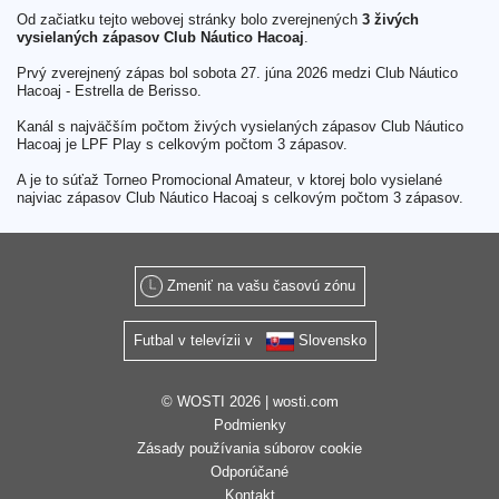
Od začiatku tejto webovej stránky bolo zverejnených
3 živých
vysielaných zápasov Club Náutico Hacoaj
.
Prvý zverejnený zápas bol sobota 27. júna 2026 medzi Club Náutico
Hacoaj - Estrella de Berisso.
Kanál s najväčším počtom živých vysielaných zápasov Club Náutico
Hacoaj je LPF Play s celkovým počtom 3 zápasov.
A je to súťaž Torneo Promocional Amateur, v ktorej bolo vysielané
najviac zápasov Club Náutico Hacoaj s celkovým počtom 3 zápasov.
Zmeniť na vašu časovú zónu
Futbal v televízii v
Slovensko
© WOSTI 2026 |
wosti.com
Podmienky
Zásady používania súborov cookie
Odporúčané
Kontakt