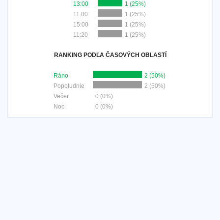
13:00
1 (25%)
11:00
1 (25%)
15:00
1 (25%)
11:20
1 (25%)
RANKING PODĽA ČASOVÝCH OBLASTÍ
Ráno
2 (50%)
Popoludnie
2 (50%)
Večer
0 (0%)
Noc
0 (0%)