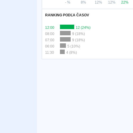
- %
8%
12%
12%
22%
RANKING PODĽA ČASOV
12:00
12 (24%)
08:00
9 (18%)
07:00
9 (18%)
06:00
5 (10%)
11:30
4 (8%)