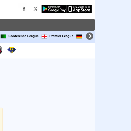
Conference League
Premier League
Bundesliga
LaLiga