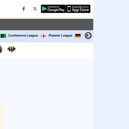
Conference League
Premier League
Bundesliga
LaLiga