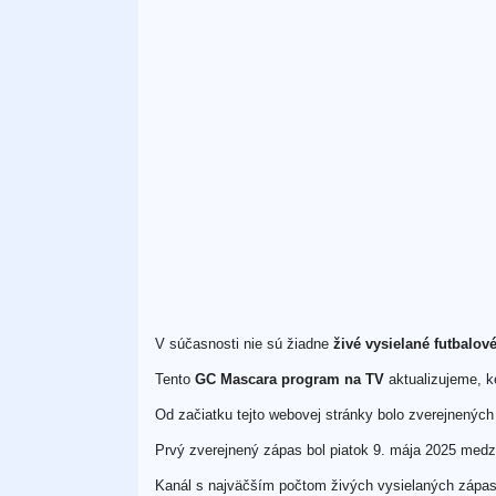
V súčasnosti nie sú žiadne
živé vysielané futbalo
Tento
GC Mascara program na TV
aktualizujeme, ke
Od začiatku tejto webovej stránky bolo zverejnenýc
Prvý zverejnený zápas bol piatok 9. mája 2025 me
Kanál s najväčším počtom živých vysielaných zápa