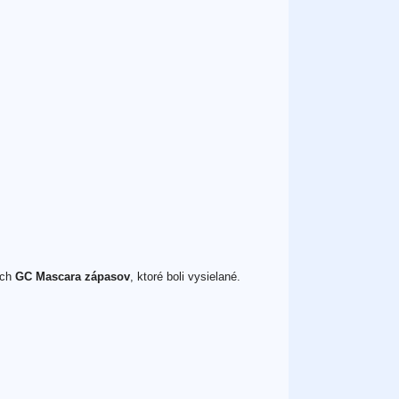
ých
GC Mascara zápasov
, ktoré boli vysielané.