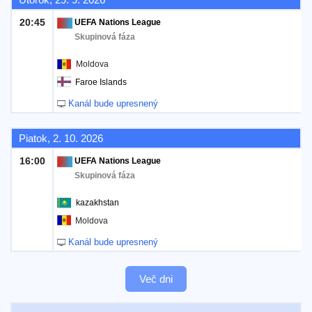
20:45
UEFA Nations League
Skupinová fáza
Moldova
Faroe Islands
Kanál bude upresnený
Piatok, 2. 10. 2026
16:00
UEFA Nations League
Skupinová fáza
kazakhstan
Moldova
Kanál bude upresnený
Več dni