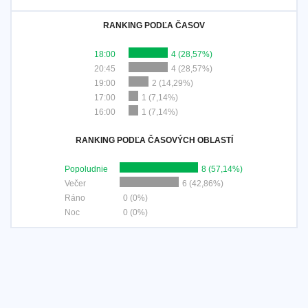
RANKING PODĽA ČASOV
18:00
4 (28,57%)
20:45
4 (28,57%)
19:00
2 (14,29%)
17:00
1 (7,14%)
16:00
1 (7,14%)
RANKING PODĽA ČASOVÝCH OBLASTÍ
Popoludnie
8 (57,14%)
Večer
6 (42,86%)
Ráno
0 (0%)
Noc
0 (0%)