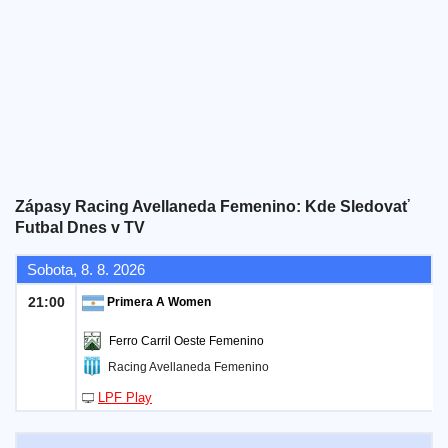
Bezplatný
widget
Zápasy Racing Avellaneda Femenino: Kde Sledovať
Futbal Dnes v TV
Sobota, 8. 8. 2026
21:00
Primera A Women
Ferro Carril Oeste Femenino
Racing Avellaneda Femenino
LPF Play