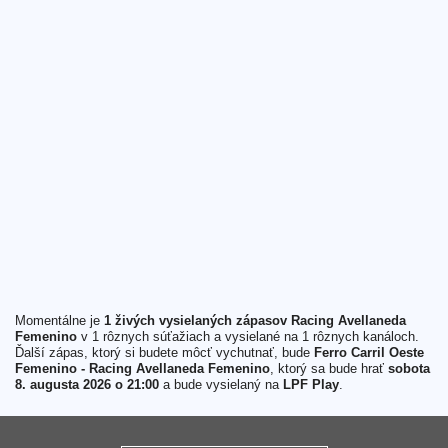
Momentálne je
1 živých vysielaných zápasov Racing Avellaneda
Femenino
v 1 rôznych súťažiach a vysielané na 1 rôznych kanáloch.
Ďalší zápas, ktorý si budete môcť vychutnať, bude
Ferro Carril Oeste
Femenino - Racing Avellaneda Femenino
, ktorý sa bude hrať
sobota
8. augusta 2026 o 21:00
a bude vysielaný na
LPF Play
.