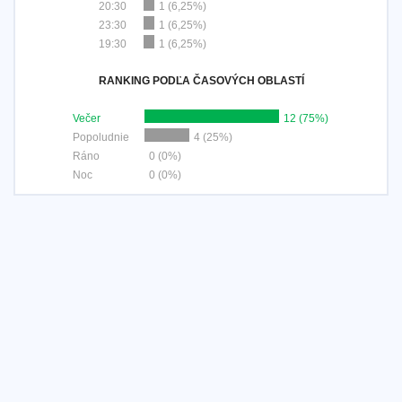
20:30
1 (6,25%)
23:30
1 (6,25%)
19:30
1 (6,25%)
RANKING PODĽA ČASOVÝCH OBLASTÍ
Večer
12 (75%)
Popoludnie
4 (25%)
Ráno
0 (0%)
Noc
0 (0%)