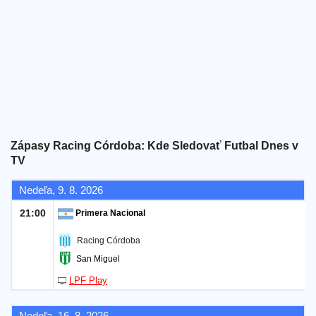
Bezplatný
widget
Zápasy Racing Córdoba: Kde Sledovať Futbal Dnes v
TV
Nedeľa, 9. 8. 2026
21:00
Primera Nacional
Racing Córdoba
San Miguel
LPF Play
Nedeľa, 16. 8. 2026