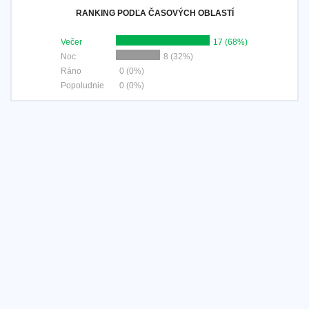
RANKING PODĽA ČASOVÝCH OBLASTÍ
Večer
17 (68%)
Noc
8 (32%)
Ráno
0 (0%)
Popoludnie
0 (0%)