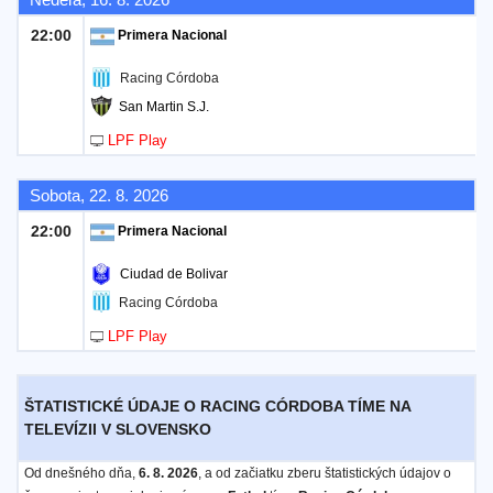
22:00
Primera Nacional
Racing Córdoba
San Martin S.J.
LPF Play
Sobota, 22. 8. 2026
22:00
Primera Nacional
Ciudad de Bolivar
Racing Córdoba
LPF Play
ŠTATISTICKÉ ÚDAJE O RACING CÓRDOBA TÍME NA
TELEVÍZII V SLOVENSKO
Od dnešného dňa,
6. 8. 2026
, a od začiatku zberu štatistických údajov o