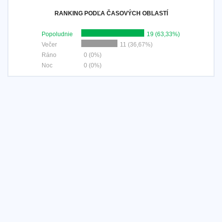
RANKING PODĽA ČASOVÝCH OBLASTÍ
Popoludnie
19 (63,33%)
Večer
11 (36,67%)
Ráno
0 (0%)
Noc
0 (0%)