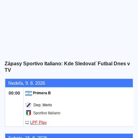
Bezplatný
widget
Zápasy Sportivo Italiano: Kde Sledovať Futbal Dnes v
TV
Nedeľa, 9. 8. 2026
00:00
Primera B
Dep. Merlo
Sportivo Italiano
LPF Play
Sobota, 15. 8. 2026