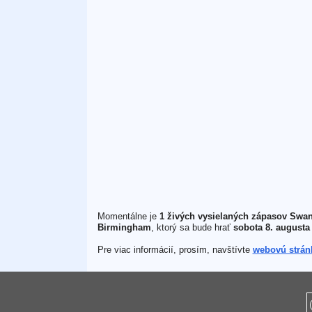
Momentálne je
1 živých vysielaných zápasov Swa
Birmingham
, ktorý sa bude hrať
sobota 8. augusta
Pre viac informácií, prosím, navštívte
webovú strá