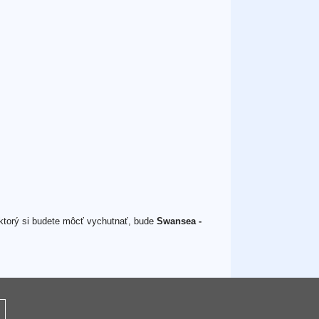
 ktorý si budete môcť vychutnať, bude
Swansea -