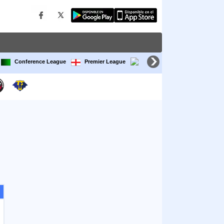
Conference League
Premier League
Bundesliga
LaLiga