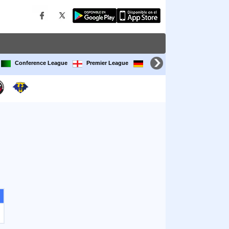
Conference League
Premier League
Bundesliga
LaLiga