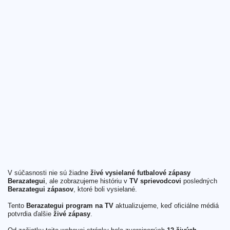
V súčasnosti nie sú žiadne
živé vysielané futbalové zápasy
Berazategui
, ale zobrazujeme históriu v
TV sprievodcovi
posledných
Berazategui zápasov
, ktoré boli vysielané.
Tento
Berazategui program na TV
aktualizujeme, keď oficiálne médiá
potvrdia ďalšie
živé zápasy
.