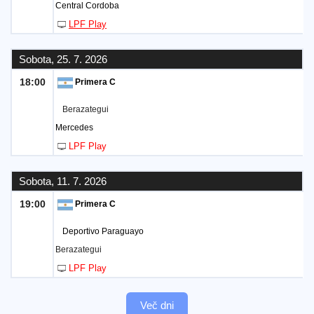
Central Cordoba
LPF Play
Sobota, 25. 7. 2026
18:00
Primera C
Berazategui
Mercedes
LPF Play
Sobota, 11. 7. 2026
19:00
Primera C
Deportivo Paraguayo
Berazategui
LPF Play
Več dni