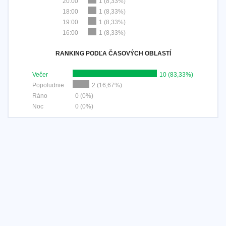
20:00
1 (8,33%)
18:00
1 (8,33%)
19:00
1 (8,33%)
16:00
1 (8,33%)
RANKING PODĽA ČASOVÝCH OBLASTÍ
Večer
10 (83,33%)
Popoludnie
2 (16,67%)
Ráno
0 (0%)
Noc
0 (0%)