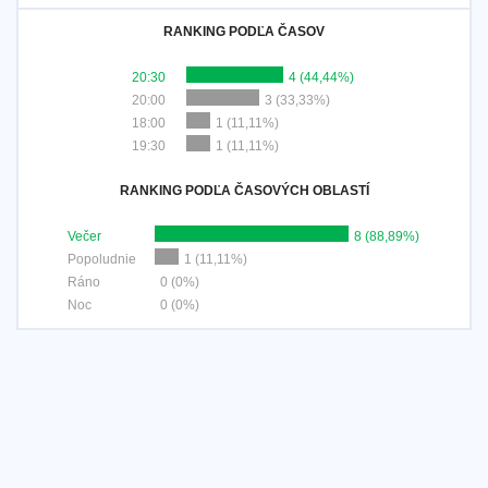
RANKING PODĽA ČASOV
20:30
4 (44,44%)
20:00
3 (33,33%)
18:00
1 (11,11%)
19:30
1 (11,11%)
RANKING PODĽA ČASOVÝCH OBLASTÍ
Večer
8 (88,89%)
Popoludnie
1 (11,11%)
Ráno
0 (0%)
Noc
0 (0%)