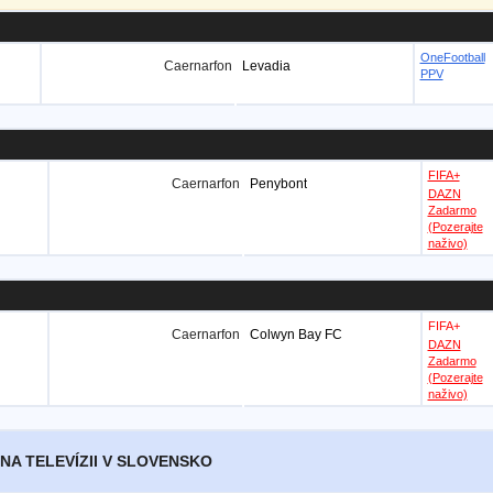
OneFootball
Caernarfon
Levadia
PPV
FIFA+
Caernarfon
Penybont
DAZN
Zadarmo
(Pozerajte
naživo)
FIFA+
Caernarfon
Colwyn Bay FC
DAZN
Zadarmo
(Pozerajte
naživo)
NA TELEVÍZII V SLOVENSKO