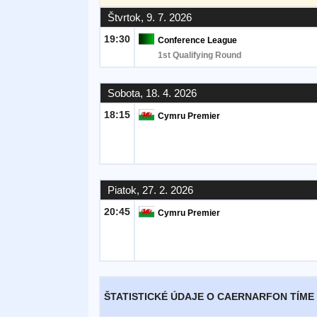
Štvrtok, 9. 7. 2026
Bezplatný
19:30
Conference League
widget
1st Qualifying Round
Sobota, 18. 4. 2026
18:15
Cymru Premier
Piatok, 27. 2. 2026
20:45
Cymru Premier
ŠTATISTICKÉ ÚDAJE O CAERNARFON TÍME 