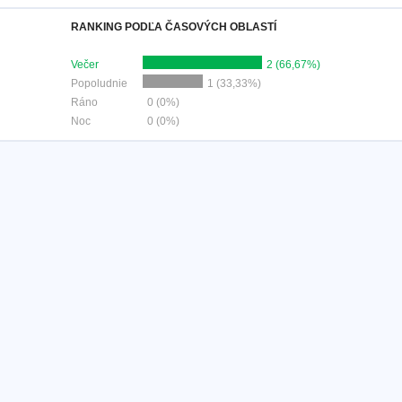
RANKING PODĽA ČASOVÝCH OBLASTÍ
Večer
2 (66,67%)
Popoludnie
1 (33,33%)
Ráno
0 (0%)
Noc
0 (0%)