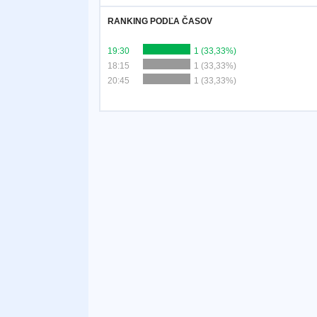
RANKING PODĽA ČASOV
19:30
1 (33,33%)
18:15
1 (33,33%)
20:45
1 (33,33%)