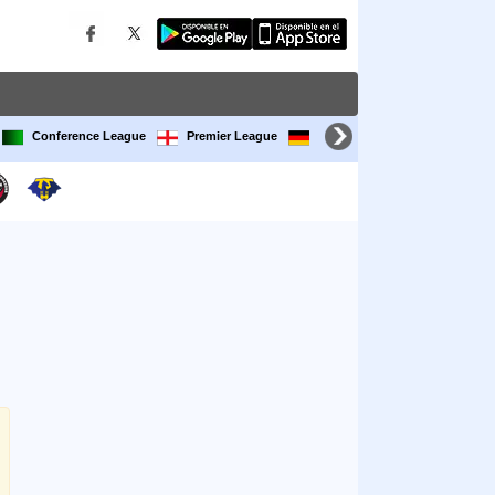
Conference League
Premier League
Bundesliga
LaLiga