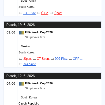
South Africa
South Korea
JOJ Play
ČT 2
;Šport
Piatok, 19. 6. 2026
03:00
FIFA World Cup 2026
Skupinová fáza
Mexico
South Korea
;Šport
ČT Sport
JOJ Play
ORF 1
M4 Sport
Piatok, 12. 6. 2026
04:00
FIFA World Cup 2026
Skupinová fáza
South Korea
Czech Republic