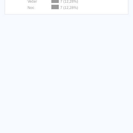
Večer
7 (12,28%)
Noc
7 (12,28%)