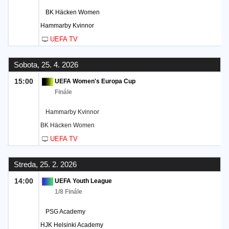
BK Häcken Women
Hammarby Kvinnor
UEFA TV
Sobota, 25. 4. 2026
15:00
UEFA Women's Europa Cup
Finále
Hammarby Kvinnor
BK Häcken Women
UEFA TV
Streda, 25. 2. 2026
14:00
UEFA Youth League
1/8 Finále
PSG Academy
HJK Helsinki Academy