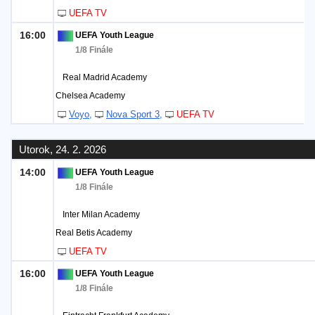
UEFA TV
16:00
UEFA Youth League
1/8 Finále
Real Madrid Academy
Chelsea Academy
Voyo
Nova Sport 3
UEFA TV
Utorok, 24. 2. 2026
14:00
UEFA Youth League
1/8 Finále
Inter Milan Academy
Real Betis Academy
UEFA TV
16:00
UEFA Youth League
1/8 Finále