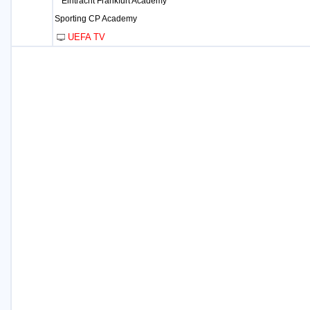
Eintracht Frankfurt Academy
Sporting CP Academy
UEFA TV