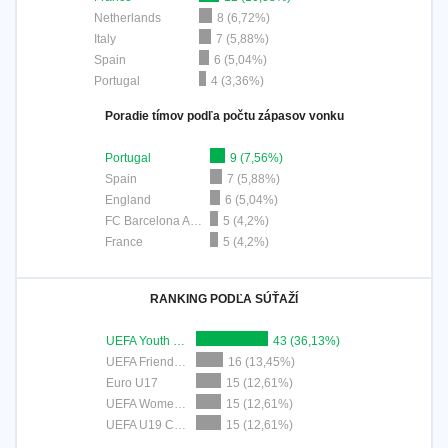
Netherlands
8 (6,72%)
Italy
7 (5,88%)
Spain
6 (5,04%)
Portugal
4 (3,36%)
Poradie tímov podľa počtu zápasov vonku
Portugal
9 (7,56%)
Spain
7 (5,88%)
England
6 (5,04%)
FC Barcelona Academy
5 (4,2%)
France
5 (4,2%)
RANKING PODĽA SÚŤAŽÍ
UEFA Youth League
43 (36,13%)
UEFA Friendship Cup U18
16 (13,45%)
Euro U17
15 (12,61%)
UEFA Women's U19 Championship
15 (12,61%)
UEFA U19 Championship
15 (12,61%)