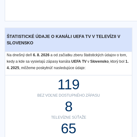
ŠTATISTICKÉ ÚDAJE O KANÁLI UEFA TV V TELEVÍZII V
SLOVENSKO
Na dnešný deň
6. 8. 2026
a od začiatku zberu štatistických údajov o tom,
kedy a kde sa vysielajú zápasy kanála
UEFA TV
v
Slovensko
, ktorý bol
1.
4. 2025
, môžeme poskytnúť nasledujúce údaje:
119
BEZ VOĽNE DOSTUPNÉHO ZÁPASU
8
TELEVÍZNE SÚŤAŽE
65