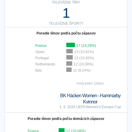
TELEVÍZNE TÍMY
1
TELEVÍZNE ŠPORTY
Poradie tímov podľa počtu zápasov
France
17 (14,29%)
Spain
13 (10,92%)
Portugal
13 (10,92%)
Netherlands
12 (10,08%)
Italy
11 (9,24%)
POSLEDNÝ ZÁPAS
BK Häcken Women - Hammarby
Kvinnor
1. 5. 2026 UEFA Women's Europa Cup
Poradie tímov podľa počtu domácich zápasov
France
12 (10,08%)