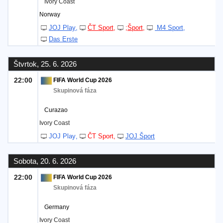
Ivory Coast
Norway
JOJ Play
ČT Sport
;Šport
M4 Sport
Das Erste
Štvrtok, 25. 6. 2026
22:00
FIFA World Cup 2026
Skupinová fáza
Curazao
Ivory Coast
JOJ Play
ČT Sport
JOJ Šport
Sobota, 20. 6. 2026
22:00
FIFA World Cup 2026
Skupinová fáza
Germany
Ivory Coast