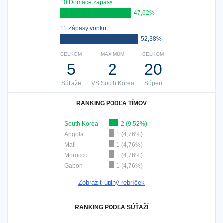
10 Domáce zápasy
47,62%
11 Zápasy vonku
52,38%
CELKOM
MAXIMUM
CELKOM
5
2
20
Súťaže
VS South Korea
Súperi
RANKING PODĽA TÍMOV
South Korea
2 (9,52%)
Angola
1 (4,76%)
Mali
1 (4,76%)
Morocco
1 (4,76%)
Gabon
1 (4,76%)
Zobraziť úplný rebríček
RANKING PODĽA SÚŤAŽÍ