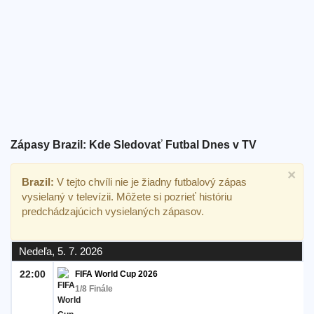
Bezplatný
widget
Zápasy Brazil: Kde Sledovať Futbal Dnes v TV
×
Brazil:
V tejto chvíli nie je žiadny futbalový zápas
vysielaný v televízii. Môžete si pozrieť históriu
predchádzajúcich vysielaných zápasov.
Nedeľa, 5. 7. 2026
22:00
FIFA World Cup 2026
1/8 Finále