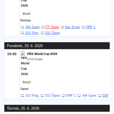
Brazil
Norway
M4 Sport
ČT Sport
Das Erste
ORF 1
JOJ Play
JOJ Šport
Pondelok, 29. 6. 2026
19:00
FIFA World Cup 2026
1/16 Finále
Brazil
Japan
JOJ Play
JOJ Šport
ORF 1
M4 Sport
ZDF
Štvrtok, 25. 6. 2026