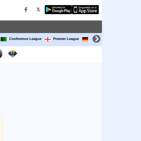
Conference League
Premier League
Bundesliga
LaLiga