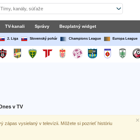
TV-kanali
Správy
Bezplatný widget
2. Liga
Slovenský pohár
Champions League
Europa League
Dnes v TV
×
ový zápas vysielaný v televízii. Môžete si pozrieť históriu