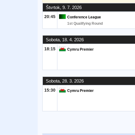
Štvrtok, 9. 7. 2026
Bezplatný
20:45
Conference League
widget
1st Qualifying Round
Sobota, 18. 4. 2026
18:15
Cymru Premier
Sobota, 28. 3. 2026
15:30
Cymru Premier