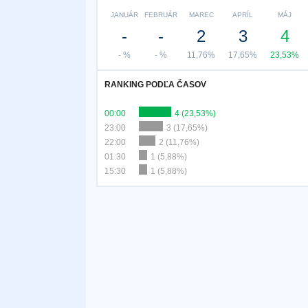
JANUÁR
FEBRUÁR
MAREC
APRÍL
MÁJ
-
-
2
3
4
- %
- %
11,76%
17,65%
23,53%
RANKING PODĽA ČASOV
00:00
4 (23,53%)
23:00
3 (17,65%)
22:00
2 (11,76%)
01:30
1 (5,88%)
15:30
1 (5,88%)