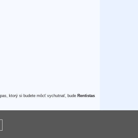
ápas, ktorý si budete môcť vychutnať, bude
Rentistas