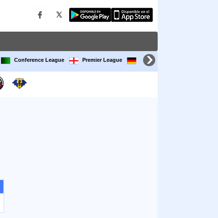
Conference League
Premier League
Bundesliga
LaLiga