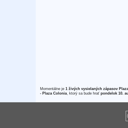
Momentálne je
1 živých vysielaných zápasov Plaz
- Plaza Colonia
, ktorý sa bude hrať
pondelok 10. a