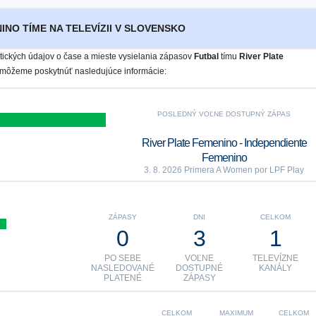
INO TÍME NA TELEVÍZII V SLOVENSKO
istických údajov o čase a mieste vysielania zápasov
Futbal
tímu
River Plate
 môžeme poskytnúť nasledujúce informácie:
POSLEDNÝ VOĽNE DOSTUPNÝ ZÁPAS
River Plate Femenino - Independiente
Femenino
3. 8. 2026 Primera A Women por LPF Play
ZÁPASY
DNI
CELKOM
0
3
1
PO SEBE
VOĽNE
TELEVÍZNE
NASLEDOVANÉ
DOSTUPNÉ
KANÁLY
PLATENÉ
ZÁPASY
CELKOM
MAXIMUM
CELKOM