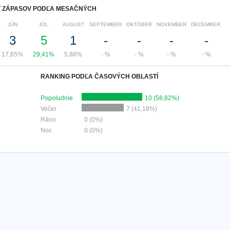
 ZÁPASOV PODĽA MESAČNÝCH
JÚN
JÚL
AUGUST
SEPTEMBER
OKTÓBER
NOVEMBER
DECEMBER.
3
5
1
-
-
-
-
17,65%
29,41%
5,88%
- %
- %
- %
- %
RANKING PODĽA ČASOVÝCH OBLASTÍ
Popoludnie
10 (58,82%)
Večer
7 (41,18%)
Ráno
0 (0%)
Noc
0 (0%)