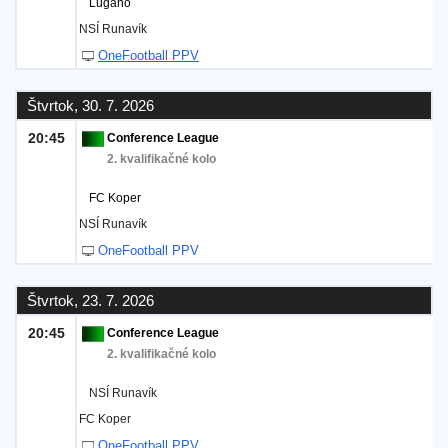
Lugano
NSÍ Runavík
OneFootball PPV
Štvrtok, 30. 7. 2026
20:45
Conference League
2. kvalifikačné kolo
FC Koper
NSÍ Runavík
OneFootball PPV
Štvrtok, 23. 7. 2026
20:45
Conference League
2. kvalifikačné kolo
NSÍ Runavík
FC Koper
OneFootball PPV