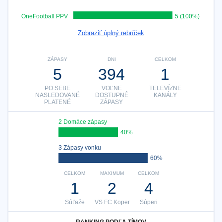
OneFootball PPV
5 (100%)
Zobraziť úplný rebríček
ZÁPASY
DNI
CELKOM
5
394
1
PO SEBE
VOĽNE
TELEVÍZNE
NASLEDOVANÉ
DOSTUPNÉ
KANÁLY
PLATENÉ
ZÁPASY
2 Domáce zápasy
40%
3 Zápasy vonku
60%
CELKOM
MAXIMUM
CELKOM
1
2
4
Súťaže
VS FC Koper
Súperi