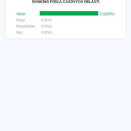
RANKING PODĽA ČASOVÝCH OBLASTÍ
Večer
5 (100%)
Ráno
0 (0%)
Popoludnie
0 (0%)
Noc
0 (0%)