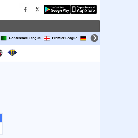
Conference League
Premier League
Bundesliga
LaLiga