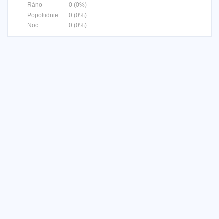
Ráno
0 (0%)
Popoludnie
0 (0%)
Noc
0 (0%)