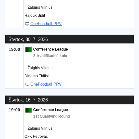
Žalgiris Vilnius
Hajduk Split
OneFootball PPV
Štvrtok, 30. 7. 2026
19:00
Conference League
2. kvalifikačné kolo
Žalgiris Vilnius
Dinamo Tbilisi
OneFootball PPV
Štvrtok, 16. 7. 2026
19:00
Conference League
1st Qualifying Round
Žalgiris Vilnius
OFK Petrovac