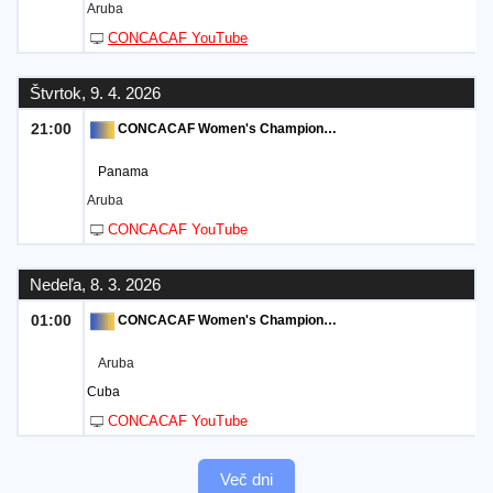
Aruba
CONCACAF YouTube
Štvrtok, 9. 4. 2026
21:00
CONCACAF Women's Championship
Panama
Aruba
CONCACAF YouTube
Nedeľa, 8. 3. 2026
01:00
CONCACAF Women's Championship
Aruba
Cuba
CONCACAF YouTube
Več dni