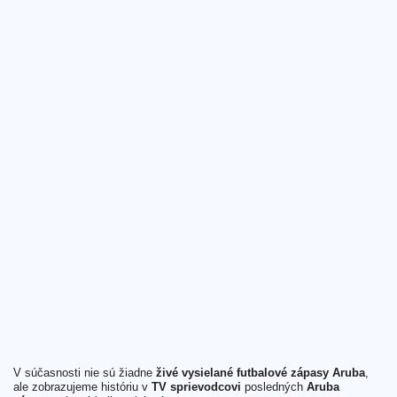
V súčasnosti nie sú žiadne
živé vysielané futbalové zápasy Aruba
,
ale zobrazujeme históriu v
TV sprievodcovi
posledných
Aruba