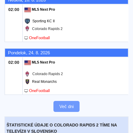
02:00
MLS Next Pro
Sporting KC II
Colorado Rapids 2
OneFootball
Pondelok, 24. 8. 2026
02:00
MLS Next Pro
Colorado Rapids 2
Real Monarchs
OneFootball
Več dni
ŠTATISTICKÉ ÚDAJE O COLORADO RAPIDS 2 TÍME NA
TELEVÍZII V SLOVENSKO