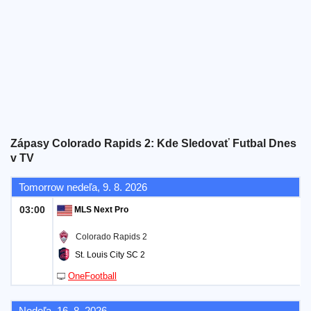
Bezplatný
widget
Zápasy Colorado Rapids 2: Kde Sledovať Futbal Dnes
v TV
Tomorrow nedeľa, 9. 8. 2026
03:00
MLS Next Pro
Colorado Rapids 2
St. Louis City SC 2
OneFootball
Nedeľa, 16. 8. 2026