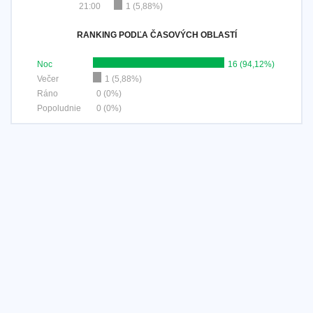
21:00
1 (5,88%)
RANKING PODĽA ČASOVÝCH OBLASTÍ
Noc
16 (94,12%)
Večer
1 (5,88%)
Ráno
0 (0%)
Popoludnie
0 (0%)