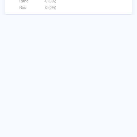
Ráno
0 (0%)
Noc
0 (0%)