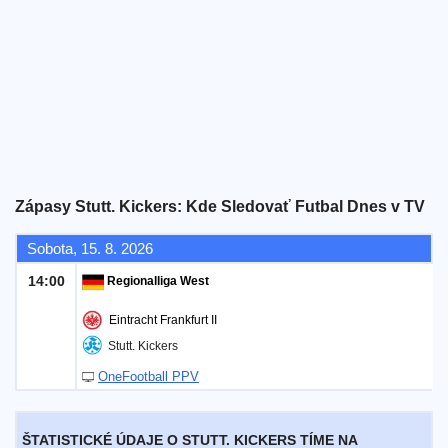
Bezplatný
widget
Zápasy Stutt. Kickers: Kde Sledovať Futbal Dnes v TV
Sobota, 15. 8. 2026
14:00
Regionalliga West
Eintracht Frankfurt II
Stutt. Kickers
OneFootball PPV
ŠTATISTICKÉ ÚDAJE O STUTT. KICKERS TÍME NA