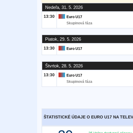
Nedeľa, 31. 5. 2026
Bezplatný
13:30
Euro U17
widget
Skupinová fáza
Piatok, 29. 5. 2026
13:30
Euro U17
Štvrtok, 28. 5. 2026
13:30
Euro U17
Skupinová fáza
ŠTATISTICKÉ ÚDAJE O EURO U17 NA TELEV