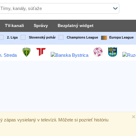
TV-kanali
Správy
Bezplatný widget
2. Liga
Slovenský pohár
Champions League
Europa League
×
vý zápas vysielaný v televízii. Môžete si pozrieť históriu