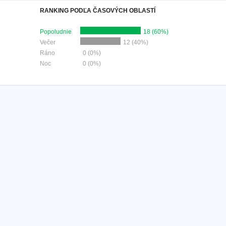
RANKING PODĽA ČASOVÝCH OBLASTÍ
Popoludnie
18 (60%)
Večer
12 (40%)
Ráno
0 (0%)
Noc
0 (0%)