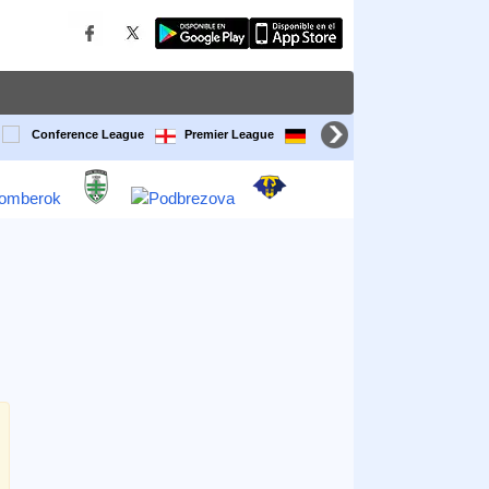
Conference League
Premier League
Bundesliga
LaLiga