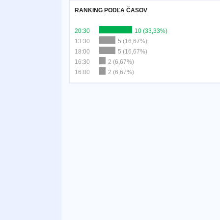
RANKING PODĽA ČASOV
20:30
10 (33,33%)
13:30
5 (16,67%)
18:00
5 (16,67%)
16:30
2 (6,67%)
16:00
2 (6,67%)