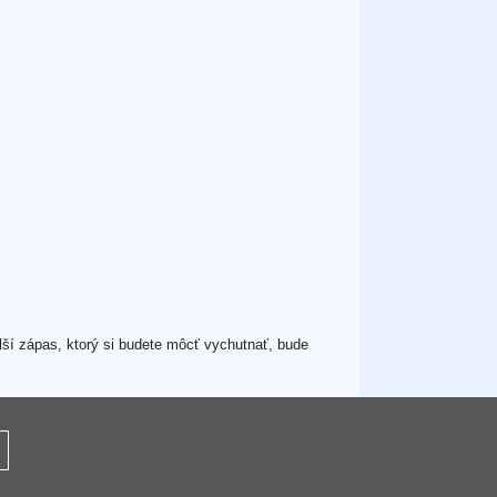
ší zápas, ktorý si budete môcť vychutnať, bude