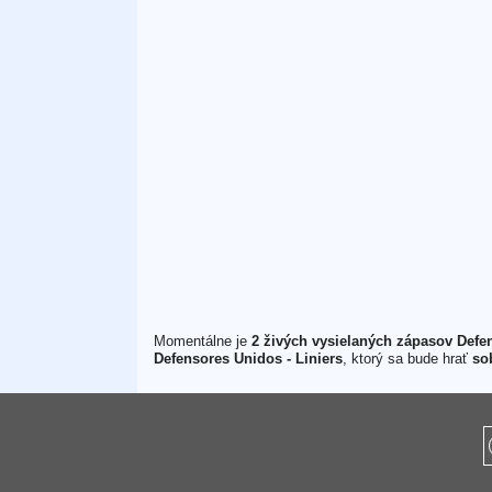
Momentálne je
2 živých vysielaných zápasov Defe
Defensores Unidos - Liniers
, ktorý sa bude hrať
so