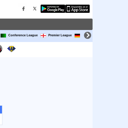
Conference League
Premier League
Bundesliga
LaLiga