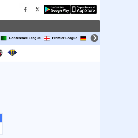
Conference League
Premier League
Bundesliga
LaLiga